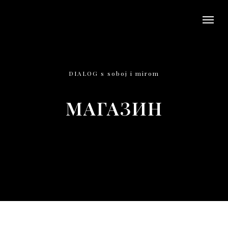
DIALOG s soboj i mirom
МАГАЗИН