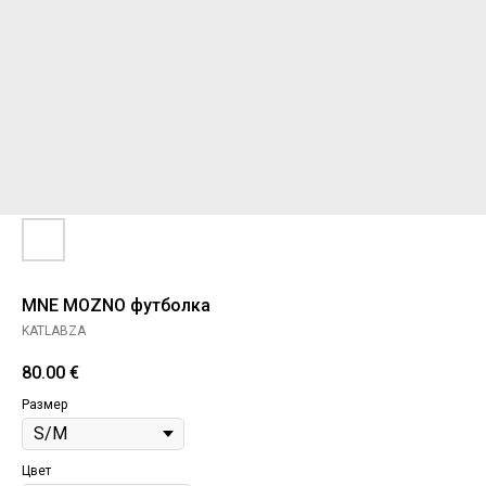
MNE MOZNO футболка
KATLABZA
80.00
€
Размер
Цвет