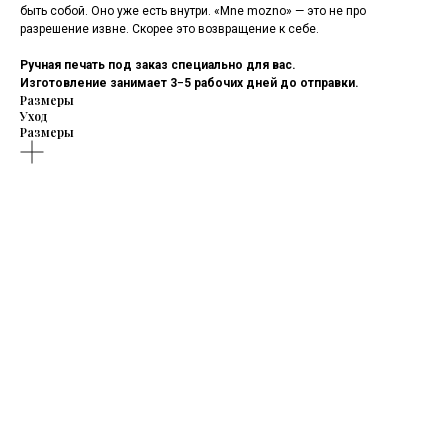
быть собой. Оно уже есть внутри. «Mne mozno» — это не про
разрешение извне. Скорее это возвращение к себе.
Ручная печать под заказ специально для вас.
Изготовление занимает 3−5 рабочих дней до отправки.
Размеры
Уход
Размеры